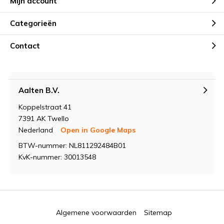
Mijn account
Categorieën
Contact
Aalten B.V.
Koppelstraat 41
7391 AK Twello
Nederland
Open in Google Maps
BTW-nummer: NL811292484B01
KvK-nummer: 30013548
Algemene voorwaarden
Sitemap