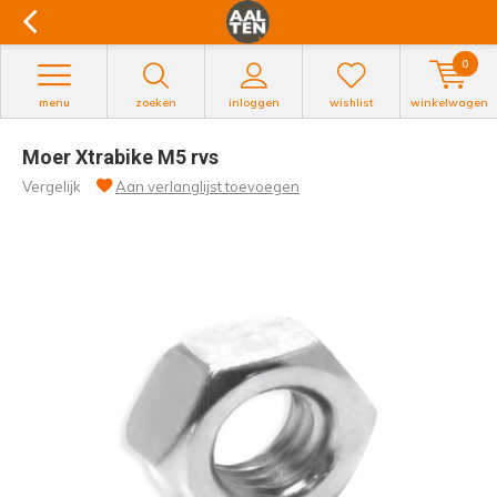
0
menu
zoeken
inloggen
wishlist
winkelwagen
Moer Xtrabike M5 rvs
Vergelijk
Aan verlanglijst toevoegen