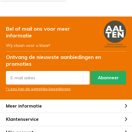
Bel of mail ons voor meer
informatie
Wij staan voor u klaar!
Ontvang de nieuwste aanbiedingen en
promoties
Abonneer
* Lees hier de wettelijke beperkingen
Meer informatie
Klantenservice