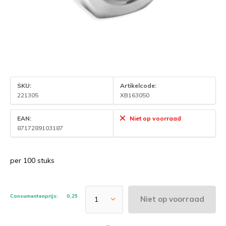
SKU:
Artikelcode:
221305
XB163050
EAN:
Niet op voorraad
8717289103187
per 100 stuks
Consumentenprijs:
0,25
Niet op voorraad