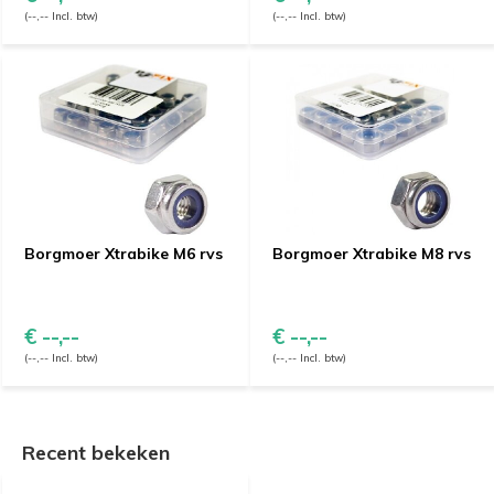
(--,-- Incl. btw)
(--,-- Incl. btw)
Borgmoer Xtrabike M6 rvs
Borgmoer Xtrabike M8 rvs
€ --,--
€ --,--
(--,-- Incl. btw)
(--,-- Incl. btw)
Recent bekeken