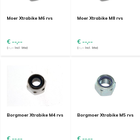
Moer Xtrabike M6 rvs
Moer Xtrabike M8 rvs
€ --,--
€ --,--
(--,-- Incl. btw)
(--,-- Incl. btw)
Borgmoer Xtrabike M4 rvs
Borgmoer Xtrabike M5 rvs
€ --,--
€ --,--