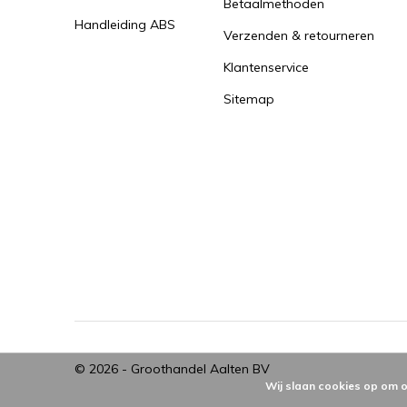
Betaalmethoden
Handleiding ABS
Verzenden & retourneren
Klantenservice
Sitemap
© 2026 -
Groothandel Aalten BV
Wij slaan cookies op om o