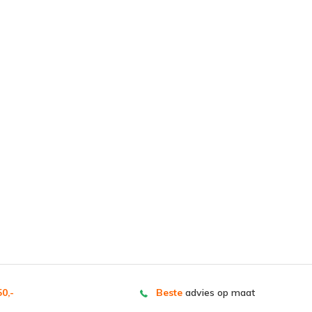
0,-
Beste
advies op maat