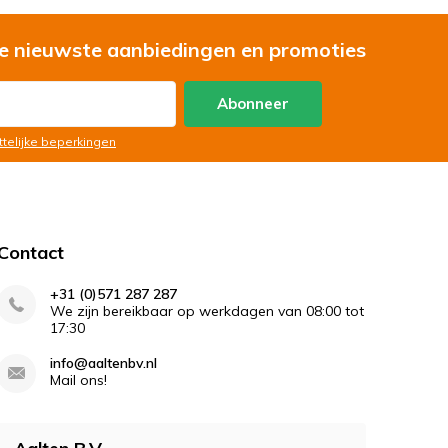
e nieuwste aanbiedingen en promoties
Abonneer
ttelijke beperkingen
Contact
+31 (0)571 287 287
We zijn bereikbaar op werkdagen van 08:00 tot
17:30
info@aaltenbv.nl
Mail ons!