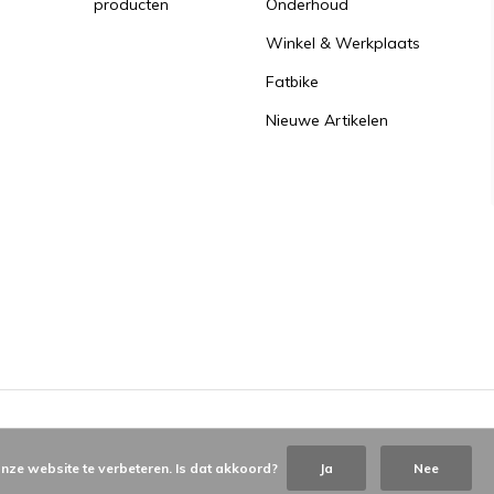
producten
Onderhoud
Winkel & Werkplaats
Fatbike
Nieuwe Artikelen
nze website te verbeteren. Is dat akkoord?
Ja
Nee