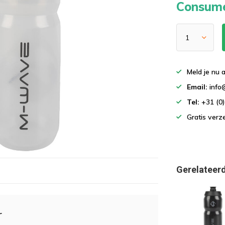
Consume
Meld je nu 
Email:
info
Tel:
+31 (0
Gratis ver
Gerelateer
r