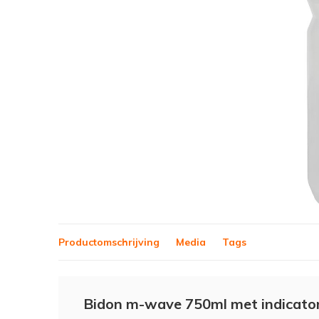
Productomschrijving
Media
Tags
Bidon m-wave 750ml met indicato