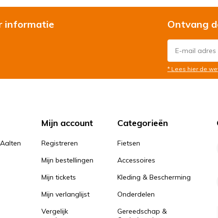
r informatie
Ontvang d
* Lees hier de we
Mijn account
Categorieën
 Aalten
Registreren
Fietsen
Mijn bestellingen
Accessoires
Mijn tickets
Kleding & Bescherming
Mijn verlanglijst
Onderdelen
Vergelijk
Gereedschap &