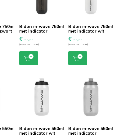
 750ml
Bidon m-wave 750ml
Bidon m-wave 750ml
 zwart
met indicator
met indicator wit
€ --,--
€ --,--
(--,-- Incl. btw)
(--,-- Incl. btw)
 550ml
Bidon m-wave 550ml
Bidon m-wave 550ml
met indicator wit
met indicator