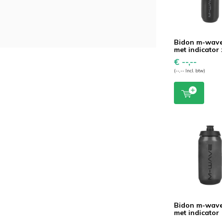
 M-Wave, waterfles, drinkfles, drinkbeker,
Bidon m-wave
met indicator
€ --,--
(--,-- Incl. btw)
Bidon m-wave
met indicator