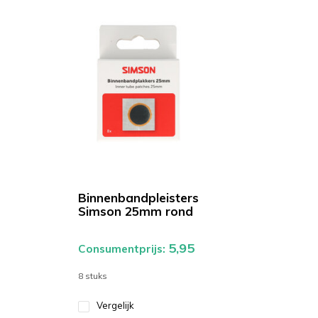
Binnenbandpleisters
Simson 25mm rond
5,95
Consumentprijs:
8 stuks
Vergelijk