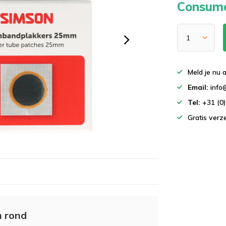
Consume
Meld je nu 
Email:
info
Tel:
+31 (0
Gratis ver
 rond