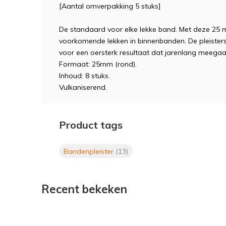
[Aantal omverpakking 5 stuks]
De standaard voor elke lekke band. Met deze 25 m
voorkomende lekken in binnenbanden. De pleisters
voor een oersterk resultaat dat jarenlang meegaa
Formaat: 25mm (rond).
Inhoud: 8 stuks.
Vulkaniserend.
Product tags
Bandenpleister
(13)
Recent bekeken