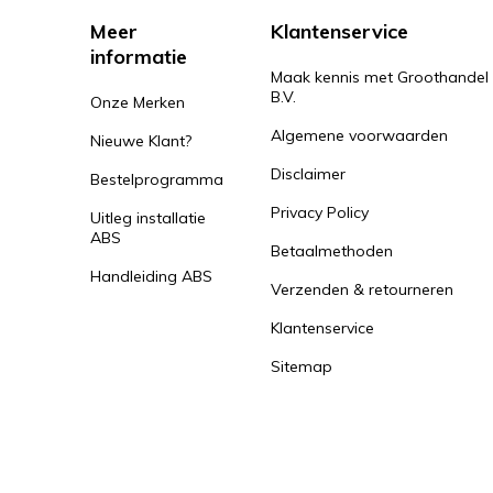
Meer
Klantenservice
informatie
Maak kennis met Groothandel
B.V.
Onze Merken
Algemene voorwaarden
Nieuwe Klant?
Disclaimer
Bestelprogramma
Privacy Policy
Uitleg installatie
ABS
Betaalmethoden
Handleiding ABS
Verzenden & retourneren
Klantenservice
Sitemap