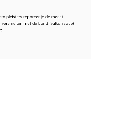
m pleisters repareer je de meest
 versmelten met de band (vulkanisatie)
t.