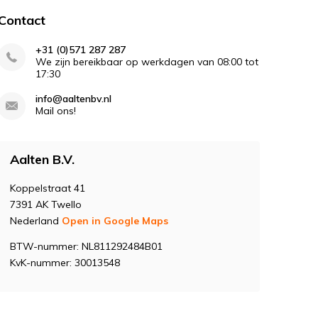
Contact
+31 (0)571 287 287
We zijn bereikbaar op werkdagen van 08:00 tot
17:30
info@aaltenbv.nl
Mail ons!
Aalten B.V.
Koppelstraat 41
7391 AK Twello
Nederland
Open in Google Maps
BTW-nummer: NL811292484B01
KvK-nummer: 30013548