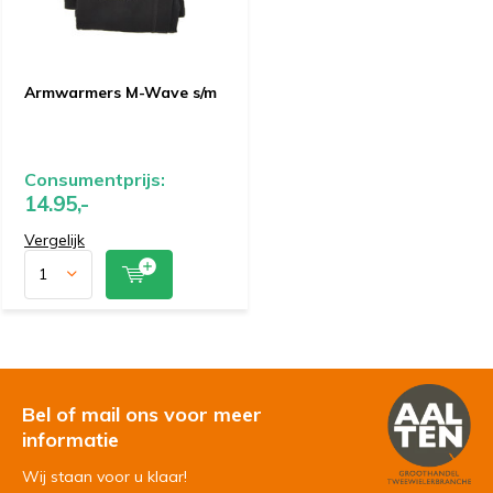
Armwarmers M-Wave s/m
Consumentprijs:
14.95,-
Vergelijk
Bel of mail ons voor meer
informatie
Wij staan voor u klaar!