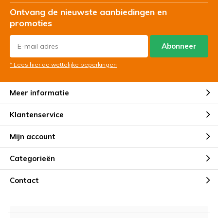
Ontvang de nieuwste aanbiedingen en
promoties
Abonneer
* Lees hier de wettelijke beperkingen
Meer informatie
Klantenservice
Mijn account
Categorieën
Contact