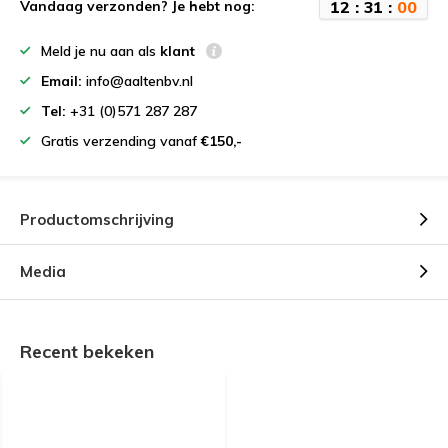
1
2
:
3
1
:
0
0
Vandaag verzonden? Je hebt nog:
Meld je nu aan als
klant
Email:
info@aaltenbv.nl
Tel:
+31 (0)571 287 287
Gratis verzending vanaf
€150,-
Productomschrijving
Media
Recent bekeken