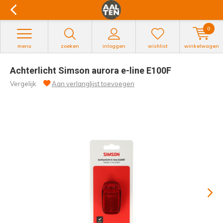
0
menu
zoeken
inloggen
wishlist
winkelwagen
Achterlicht Simson aurora e-line E100F
Vergelijk
Aan verlanglijst toevoegen