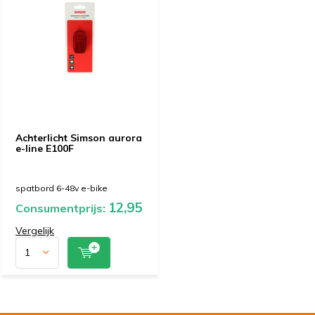
Achterlicht Simson aurora
e-line E100F
spatbord 6-48v e-bike
12,95
Consumentprijs:
Vergelijk