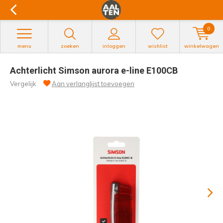
0
menu
zoeken
inloggen
wishlist
winkelwagen
Achterlicht Simson aurora e-line E100CB
Vergelijk
Aan verlanglijst toevoegen