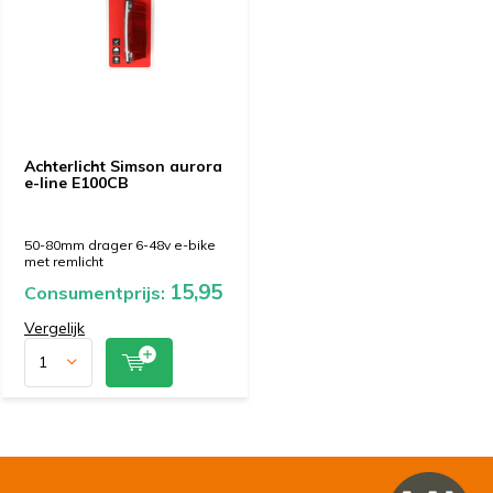
Achterlicht Simson aurora
e-line E100CB
50-80mm drager 6-48v e-bike
met remlicht
15,95
Consumentprijs:
Vergelijk