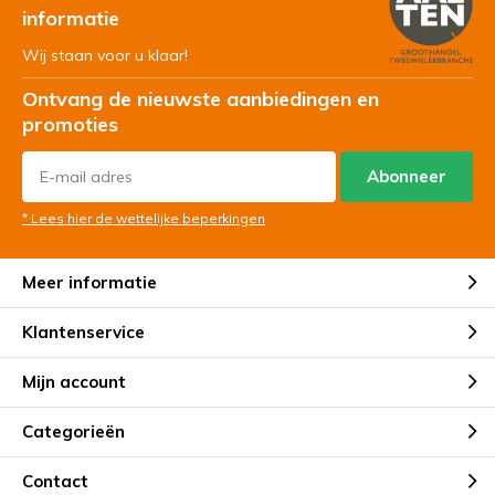
informatie
Wij staan voor u klaar!
Ontvang de nieuwste aanbiedingen en
promoties
Abonneer
* Lees hier de wettelijke beperkingen
Meer informatie
Klantenservice
Mijn account
Categorieën
Contact