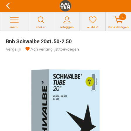
0
menu
zoeken
inloggen
wishlist
winkelwagen
Bnb Schwalbe 20x1.50-2.50
Vergelijk
Aan verlanglijst toevoegen