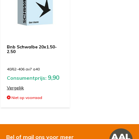
Bnb Schwalbe 20x1.50-
2.50
40/62-406 av7 a40
9,90
Consumentprijs:
Vergelijk
Niet op voorraad
Bel of mail ons voor meer