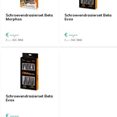
Schroevendraaierset Beta
Schroevendraaierset Beta
Morphos
Evox
€ --,--
€ --,--
(--,-- Incl. btw)
(--,-- Incl. btw)
Schroevendraaierset Beta
Evox
€ --,--