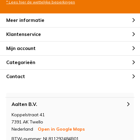
* Lees hier de wettelijke beperkingen
Meer informatie
Klantenservice
Mijn account
Categorieën
Contact
Aalten B.V.
Koppelstraat 41
7391 AK Twello
Nederland
Open in Google Maps
BTW-nummer: NL811292484B01