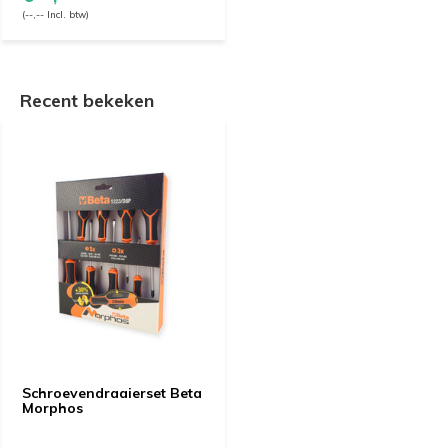
(--,-- Incl. btw)
Recent bekeken
Schroevendraaierset Beta
Morphos