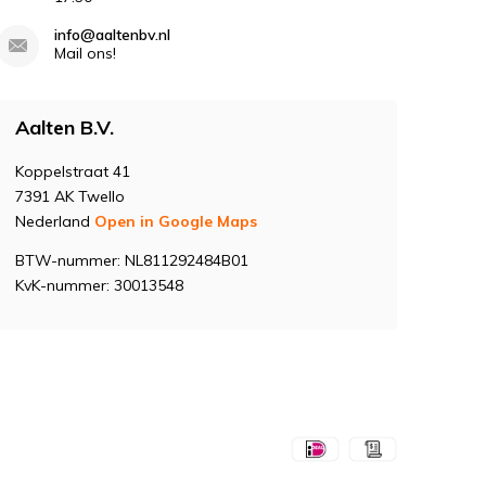
info@aaltenbv.nl
Mail ons!
Aalten B.V.
Koppelstraat 41
7391 AK Twello
Nederland
Open in Google Maps
BTW-nummer: NL811292484B01
KvK-nummer: 30013548