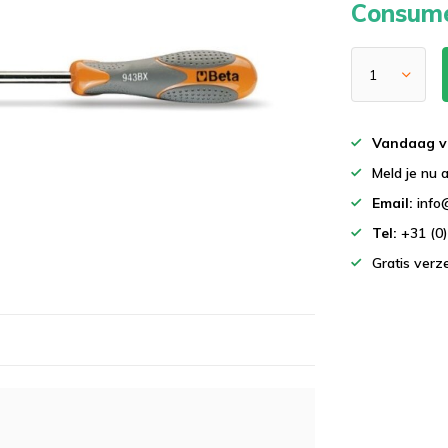
Consume
Vandaag v
Meld je nu 
Email:
info
Tel:
+31 (0
Gratis ver