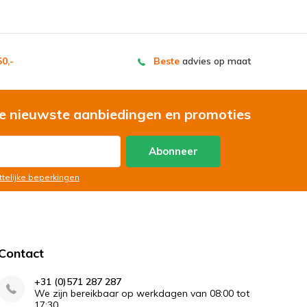
0,-
Beste
advies op maat
e nieuwste aanbiedingen en promoties
Abonneer
ttelijke beperkingen
Contact
+31 (0)571 287 287
We zijn bereikbaar op werkdagen van 08:00 tot
17:30