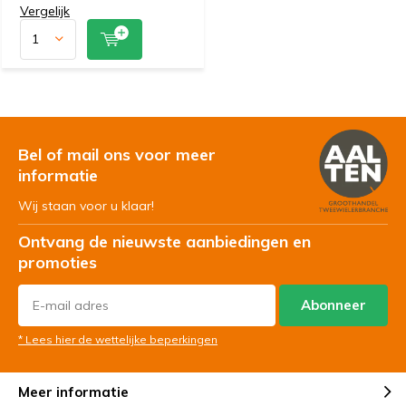
Vergelijk
Bel of mail ons voor meer
informatie
Wij staan voor u klaar!
Ontvang de nieuwste aanbiedingen en
promoties
Abonneer
* Lees hier de wettelijke beperkingen
Meer informatie