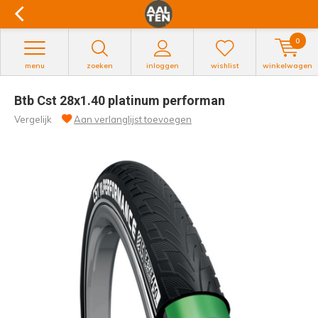
0
menu
zoeken
inloggen
wishlist
winkelwagen
Btb Cst 28x1.40 platinum performan
Vergelijk
Aan verlanglijst toevoegen