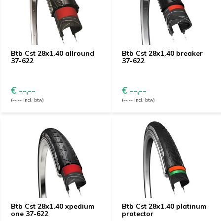
Btb Cst 28x1.40 allround
Btb Cst 28x1.40 breaker
37-622
37-622
€ --,--
€ --,--
(--,-- Incl. btw)
(--,-- Incl. btw)
Btb Cst 28x1.40 xpedium
Btb Cst 28x1.40 platinum
one 37-622
protector