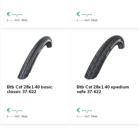
€ --,--
€ --,--
(--,-- Incl. btw)
(--,-- Incl. btw)
Btb Cst 28x1.40 basic
Btb Cst 28x1.40 xpedium
classic 37-622
safe 37-622
€ --,--
€ --,--
(--,-- Incl. btw)
(--,-- Incl. btw)