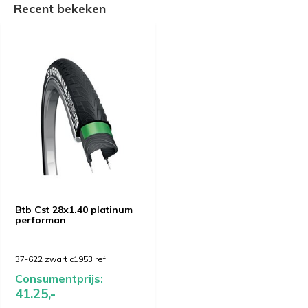
Recent bekeken
Btb Cst 28x1.40 platinum
performan
37-622 zwart c1953 refl
Consumentprijs:
41.25,-