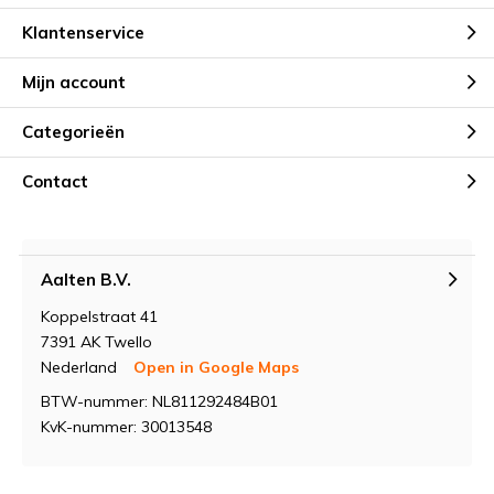
Klantenservice
Mijn account
Categorieën
Contact
Aalten B.V.
Koppelstraat 41
7391 AK Twello
Nederland
Open in Google Maps
BTW-nummer: NL811292484B01
KvK-nummer: 30013548