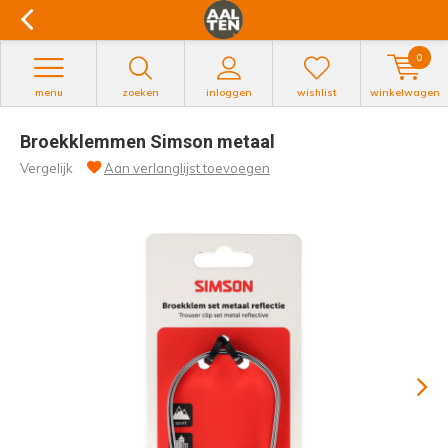
0
menu
zoeken
inloggen
wishlist
winkelwagen
Broekklemmen Simson metaal
Vergelijk
Aan verlanglijst toevoegen