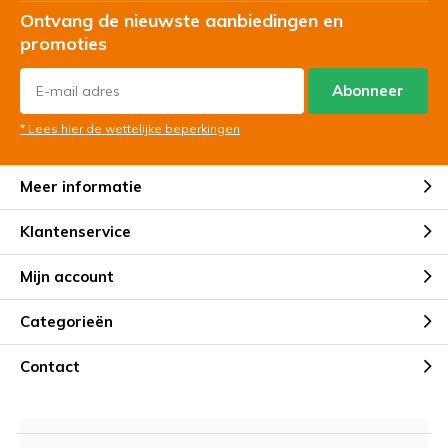
Ontvang de nieuwste aanbiedingen en
promoties
Abonneer
* Lees hier de wettelijke beperkingen
Meer informatie
Klantenservice
Mijn account
Categorieën
Contact