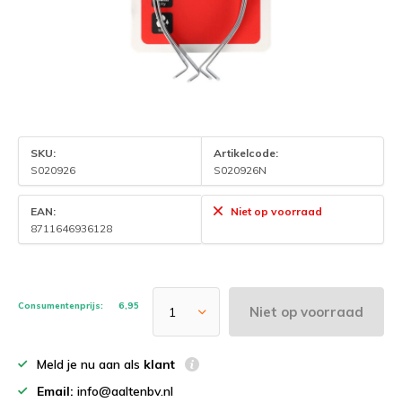
SKU:
Artikelcode:
S020926
S020926N
EAN:
Niet op voorraad
8711646936128
Consumentenprijs:
6,95
Niet op voorraad
Meld je nu aan als
klant
Email:
info@aaltenbv.nl