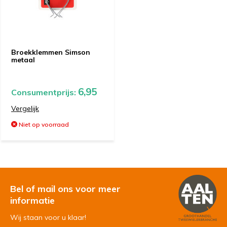
Broekklemmen Simson
metaal
6,95
Consumentprijs:
Vergelijk
Niet op voorraad
Bel of mail ons voor meer
informatie
Wij staan voor u klaar!