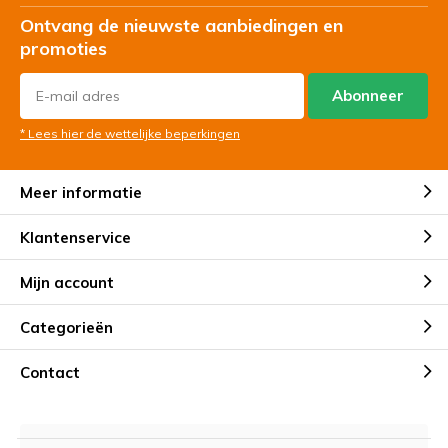
Ontvang de nieuwste aanbiedingen en
promoties
Abonneer
* Lees hier de wettelijke beperkingen
Meer informatie
Klantenservice
Mijn account
Categorieën
Contact