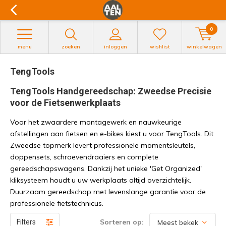
0
menu
zoeken
inloggen
wishlist
winkelwagen
TengTools
TengTools Handgereedschap: Zweedse Precisie
voor de Fietsenwerkplaats
Voor het zwaardere montagewerk en nauwkeurige
afstellingen aan fietsen en e-bikes kiest u voor TengTools. Dit
Zweedse topmerk levert professionele momentsleutels,
doppensets, schroevendraaiers en complete
gereedschapswagens. Dankzij het unieke 'Get Organized'
kliksysteem houdt u uw werkplaats altijd overzichtelijk.
Duurzaam gereedschap met levenslange garantie voor de
professionele fietstechnicus.
Sorteren op:
Filters