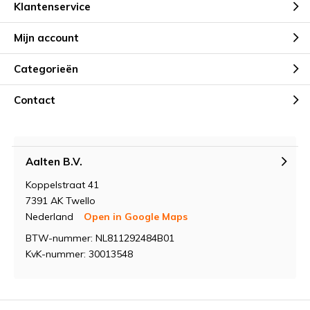
Klantenservice
Mijn account
Categorieën
Contact
Aalten B.V.
Koppelstraat 41
7391 AK Twello
Nederland
Open in Google Maps
BTW-nummer: NL811292484B01
KvK-nummer: 30013548