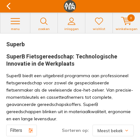
0
menu
zoeken
inloggen
wishlist
winkelwagen
Superb
SuperB Fietsgereedschap: Technologische
Innovatie in de Werkplaats
SuperB biedt een uitgebreid programma aan professioneel
fietsgereedschap voor zowel de gespecialiseerde
fietsenmaker als de veeleisende doe-het-zelver. Van precisie-
momentsleutels en cassetteafnemers tot complete,
geavanceerde gereedschapskoffers. SuperB
gereedschappen blinken uit in materiaalkwaliteit, ergonomie
en een lange levensduur.
Sorteren op:
Filters