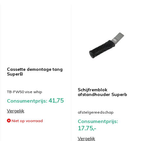
Cassette demontage tang
SuperB
Schijfremblok
TB-FW50 vise whip
afstandhouder Superb
41,75
Consumentprijs:
Vergelijk
afstelgereedschap
Consumentprijs:
Niet op voorraad
17.75,-
Vergelijk