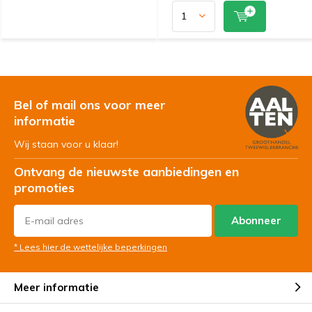
Bel of mail ons voor meer
informatie
Wij staan voor u klaar!
Ontvang de nieuwste aanbiedingen en
promoties
Abonneer
* Lees hier de wettelijke beperkingen
Meer informatie