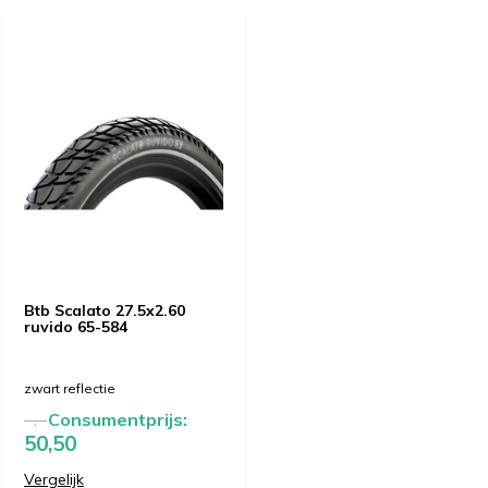
Btb Scalato 27.5x2.60
ruvido 65-584
zwart reflectie
Consumentprijs:
--,--
50,50
Vergelijk