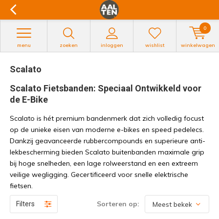
0
menu
zoeken
inloggen
wishlist
winkelwagen
Scalato
Scalato Fietsbanden: Speciaal Ontwikkeld voor
de E-Bike
Scalato is hét premium bandenmerk dat zich volledig focust
op de unieke eisen van moderne e-bikes en speed pedelecs.
Dankzij geavanceerde rubbercompounds en superieure anti-
lekbescherming bieden Scalato buitenbanden maximale grip
bij hoge snelheden, een lage rolweerstand en een extreem
veilige wegligging. Gecertificeerd voor snelle elektrische
fietsen.
Sorteren op:
Filters