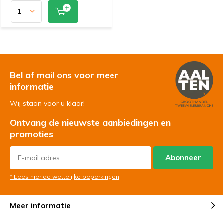
Bel of mail ons voor meer
informatie
Wij staan voor u klaar!
Ontvang de nieuwste aanbiedingen en
promoties
Abonneer
* Lees hier de wettelijke beperkingen
Meer informatie