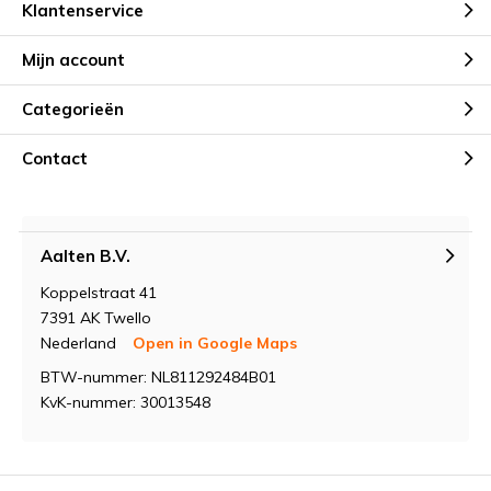
Klantenservice
Mijn account
Categorieën
Contact
Aalten B.V.
Koppelstraat 41
7391 AK Twello
Nederland
Open in Google Maps
BTW-nummer: NL811292484B01
KvK-nummer: 30013548