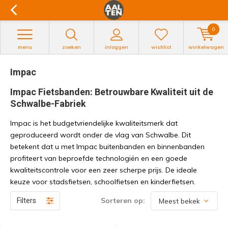
0
menu
zoeken
inloggen
wishlist
winkelwagen
Impac
Impac Fietsbanden: Betrouwbare Kwaliteit uit de
Schwalbe-Fabriek
Impac is het budgetvriendelijke kwaliteitsmerk dat
geproduceerd wordt onder de vlag van Schwalbe. Dit
betekent dat u met Impac buitenbanden en binnenbanden
profiteert van beproefde technologiën en een goede
kwaliteitscontrole voor een zeer scherpe prijs. De ideale
keuze voor stadsfietsen, schoolfietsen en kinderfietsen.
Sorteren op:
Filters