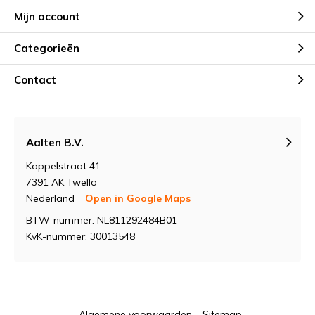
Mijn account
Categorieën
Contact
Aalten B.V.
Koppelstraat 41
7391 AK Twello
Nederland
Open in Google Maps
BTW-nummer: NL811292484B01
KvK-nummer: 30013548
Algemene voorwaarden
Sitemap