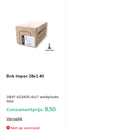
Bnb Impac 28x1.40
28/47-622/635 dv17 werkplaats
50st
8,50
Consumentprijs:
Vergelijk
Niet op voorraad