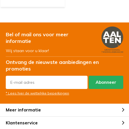
Bel of mail ons voor meer
informatie
Wij staan voor u klaar!
Ontvang de nieuwste aanbiedingen en
promoties
Abonneer
* Lees hier de wettelijke beperkingen
Meer informatie
Klantenservice