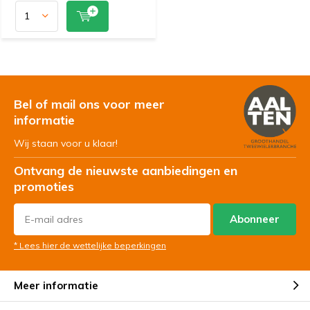
Bel of mail ons voor meer
informatie
Wij staan voor u klaar!
Ontvang de nieuwste aanbiedingen en
promoties
Abonneer
* Lees hier de wettelijke beperkingen
Meer informatie