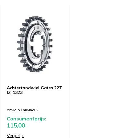
Achtertandwiel Gates 22T
IZ-1323
enviolo / nuvinci $
Consumentprijs:
115,00-
Vergelijk