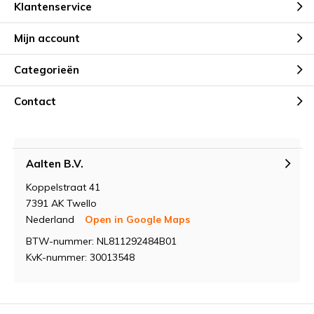
Klantenservice
Mijn account
Categorieën
Contact
Aalten B.V.
Koppelstraat 41
7391 AK Twello
Nederland
Open in Google Maps
BTW-nummer: NL811292484B01
KvK-nummer: 30013548