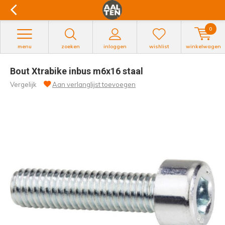
0
menu
zoeken
inloggen
wishlist
winkelwagen
Bout Xtrabike inbus m6x16 staal
Vergelijk
Aan verlanglijst toevoegen