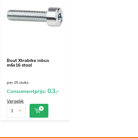
Bout Xtrabike inbus
m6x16 staal
per 25 stuks
0.3,-
Consumentprijs:
Vergelijk