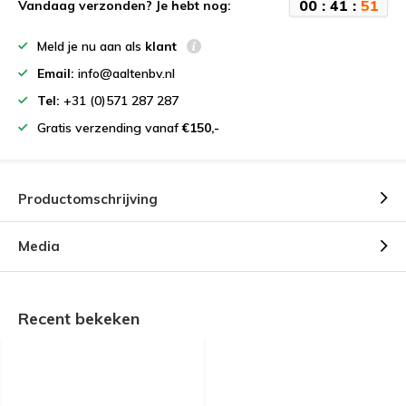
0
0
:
4
1
:
5
0
Vandaag verzonden? Je hebt nog:
Meld je nu aan als
klant
Email:
info@aaltenbv.nl
Tel:
+31 (0)571 287 287
Gratis verzending vanaf
€150,-
Productomschrijving
Media
Recent bekeken