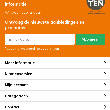
informatie
Wij staan voor u klaar!
Ontvang de nieuwste aanbiedingen en
promoties
Abonneer
* Lees hier de wettelijke beperkingen
Meer informatie
Klantenservice
Mijn account
Categorieën
Contact