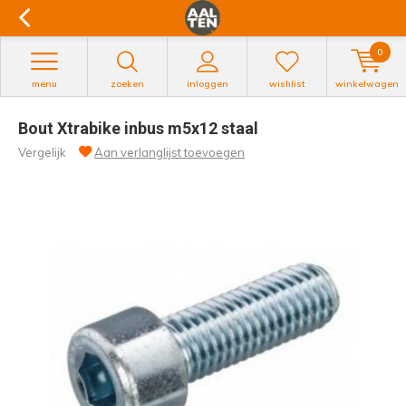
0
menu
zoeken
inloggen
wishlist
winkelwagen
Bout Xtrabike inbus m5x12 staal
Vergelijk
Aan verlanglijst toevoegen