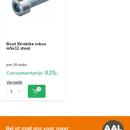
Bout Xtrabike inbus
m5x12 staal
per 25 stuks
0.25,-
Consumentprijs:
Vergelijk
Bel of mail ons voor meer