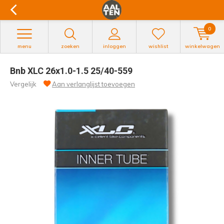
0
menu
zoeken
inloggen
wishlist
winkelwagen
Bnb XLC 26x1.0-1.5 25/40-559
Vergelijk
Aan verlanglijst toevoegen