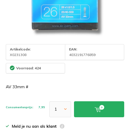
Artikelcode:
EAN:
X0231308
4032191776859
Voorraad: 424
AV 33mm #
Consumentenprijs:
7,95
Meld je nu aan als
klant