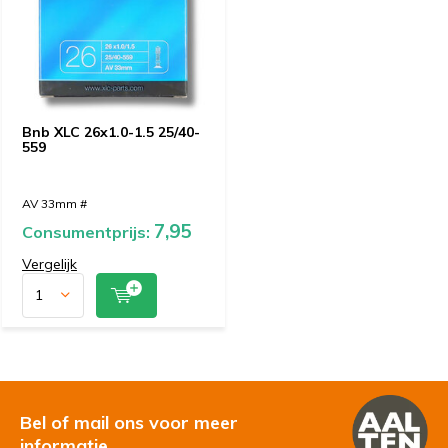
Bnb XLC 26x1.0-1.5 25/40-
559
AV 33mm #
7,95
Consumentprijs:
Vergelijk
Bel of mail ons voor meer
informatie