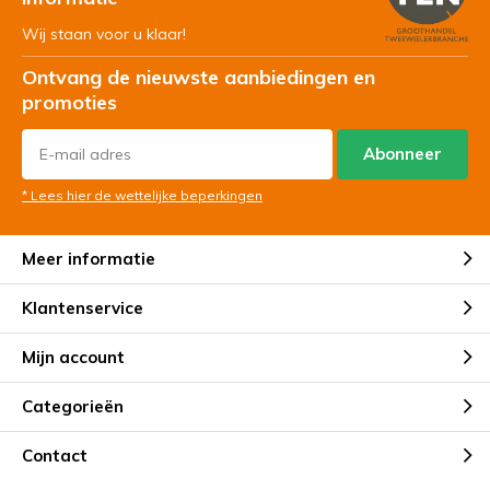
Wij staan voor u klaar!
Ontvang de nieuwste aanbiedingen en
promoties
Abonneer
* Lees hier de wettelijke beperkingen
Meer informatie
Klantenservice
Mijn account
Categorieën
Contact