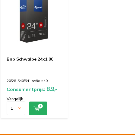
Bnb Schwalbe 24x1.00
20/28-540/541 sv9a s40
8.9,-
Consumentprijs:
Vergelijk