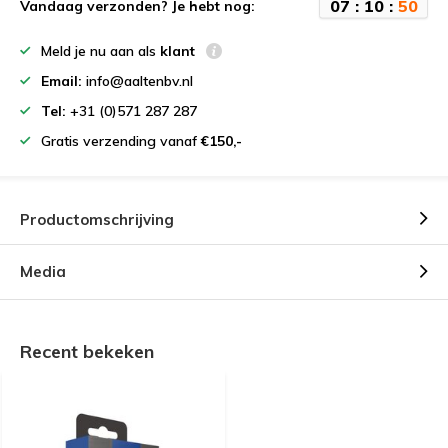
0
7
:
1
0
:
5
0
Vandaag verzonden? Je hebt nog:
Meld je nu aan als
klant
Email:
info@aaltenbv.nl
Tel:
+31 (0)571 287 287
Gratis verzending vanaf
€150,-
Productomschrijving
Media
Recent bekeken