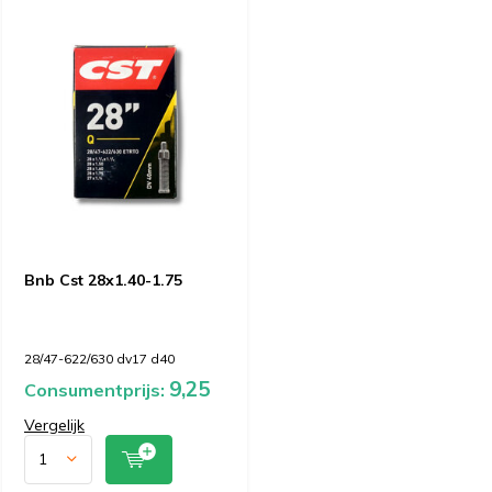
Bnb Cst 28x1.40-1.75
28/47-622/630 dv17 d40
9,25
Consumentprijs:
Vergelijk