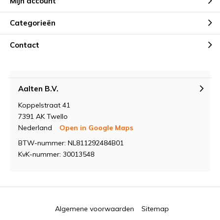
Mijn account
Categorieën
Contact
Aalten B.V.
Koppelstraat 41
7391 AK Twello
Nederland
Open in Google Maps
BTW-nummer: NL811292484B01
KvK-nummer: 30013548
Algemene voorwaarden
Sitemap