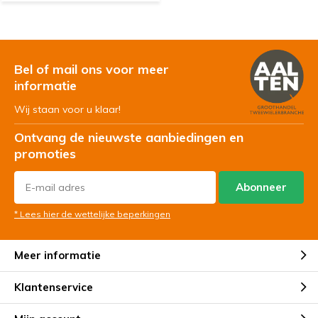
Bel of mail ons voor meer
informatie
Wij staan voor u klaar!
Ontvang de nieuwste aanbiedingen en
promoties
Abonneer
* Lees hier de wettelijke beperkingen
Meer informatie
Klantenservice