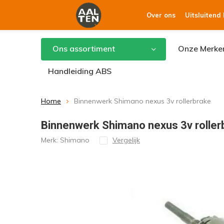
Over ons
Uitsluitend
Ons assortiment
Onze Merke
Handleiding ABS
Home
Binnenwerk Shimano nexus 3v rollerbrake
Binnenwerk Shimano nexus 3v roller
Merk:
Shimano
Vergelijk