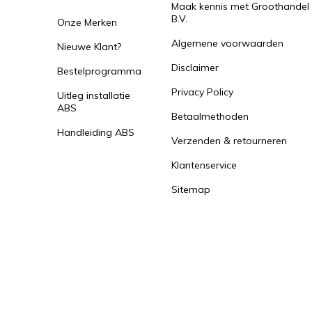
Maak kennis met Groothandel
B.V.
Onze Merken
Algemene voorwaarden
Nieuwe Klant?
Disclaimer
Bestelprogramma
Privacy Policy
Uitleg installatie
ABS
Betaalmethoden
Handleiding ABS
Verzenden & retourneren
Klantenservice
Sitemap