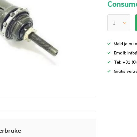
Consume
Meld je nu 
Email:
info
Tel:
+31 (0
Gratis ver
erbrake