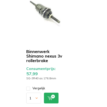
Binnenwerk
Shimano nexus 3v
rollerbrake
Consumentprijs:
57,99
SG-3R40 as 176.8mm
Vergelijk