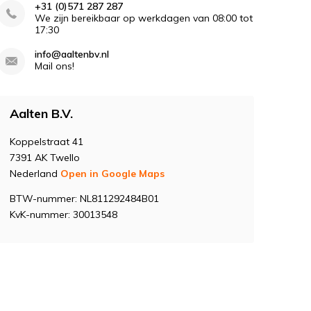
+31 (0)571 287 287
We zijn bereikbaar op werkdagen van 08:00 tot
17:30
info@aaltenbv.nl
Mail ons!
Aalten B.V.
Koppelstraat 41
7391 AK Twello
Nederland
Open in Google Maps
BTW-nummer: NL811292484B01
KvK-nummer: 30013548