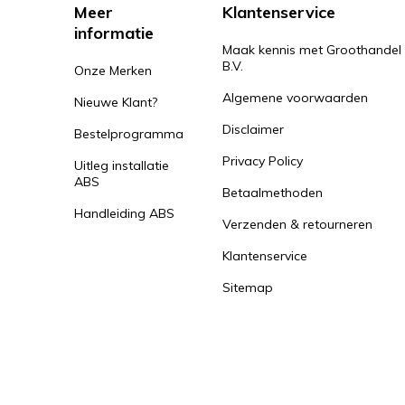
Meer
Klantenservice
informatie
Maak kennis met Groothandel
B.V.
Onze Merken
Algemene voorwaarden
Nieuwe Klant?
Disclaimer
Bestelprogramma
Privacy Policy
Uitleg installatie
ABS
Betaalmethoden
Handleiding ABS
Verzenden & retourneren
Klantenservice
Sitemap