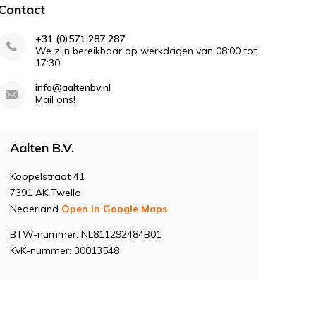
Contact
+31 (0)571 287 287
We zijn bereikbaar op werkdagen van 08:00 tot
17:30
info@aaltenbv.nl
Mail ons!
Aalten B.V.
Koppelstraat 41
7391 AK Twello
Nederland
Open in Google Maps
BTW-nummer: NL811292484B01
KvK-nummer: 30013548