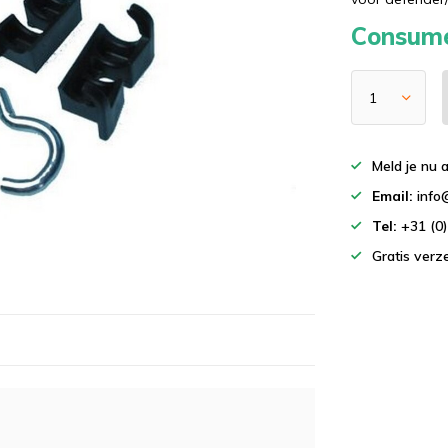
Consume
Meld je nu 
Email:
info
Tel:
+31 (0
Gratis ver