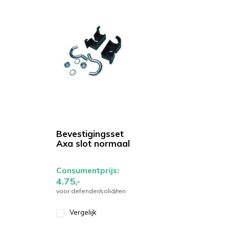
Bevestigingsset
Axa slot normaal
Consumentprijs:
4.75,-
voor defender/solid/ren
Vergelijk