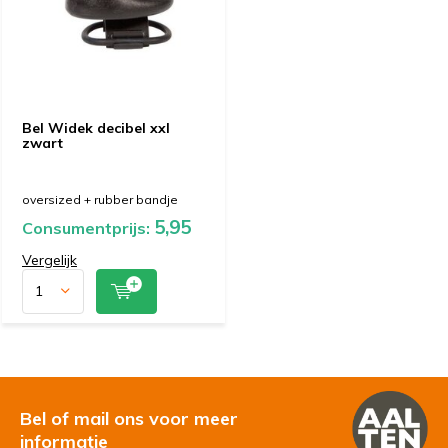
Bel Widek decibel xxl
zwart
oversized + rubber bandje
5,95
Consumentprijs:
Vergelijk
Bel of mail ons voor meer
informatie