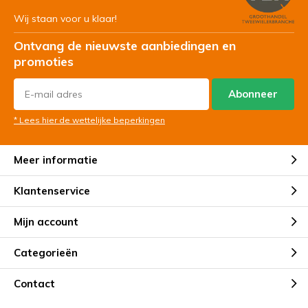
Wij staan voor u klaar!
Ontvang de nieuwste aanbiedingen en
promoties
Abonneer
* Lees hier de wettelijke beperkingen
Meer informatie
Klantenservice
Mijn account
Categorieën
Contact