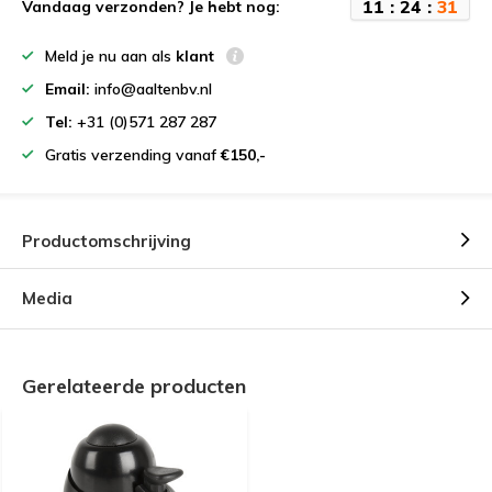
1
1
:
2
4
:
3
1
Vandaag verzonden? Je hebt nog:
Meld je nu aan als
klant
Email:
info@aaltenbv.nl
Tel:
+31 (0)571 287 287
Gratis verzending vanaf
€150,-
Productomschrijving
Media
Gerelateerde producten