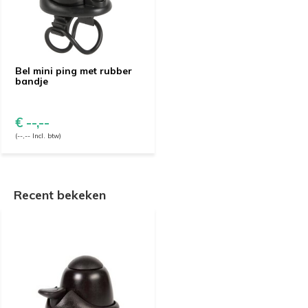
Bel mini ping met rubber
bandje
€ --,--
(--,-- Incl. btw)
Recent bekeken