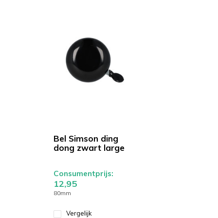
Bel Simson ding
dong zwart large
Consumentprijs:
12,95
80mm
Vergelijk