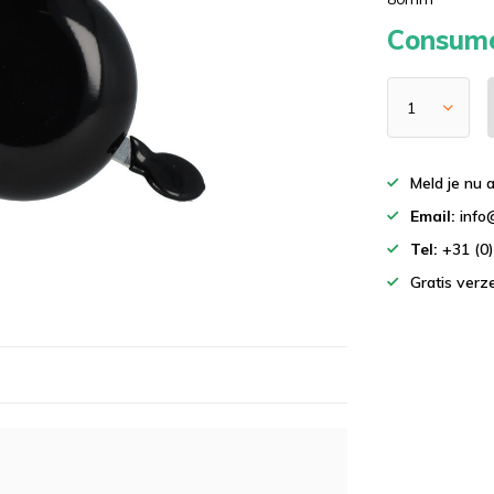
Consume
Meld je nu 
Email:
info
Tel:
+31 (0
Gratis ver