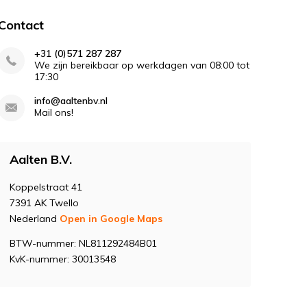
Contact
+31 (0)571 287 287
We zijn bereikbaar op werkdagen van 08:00 tot
17:30
info@aaltenbv.nl
Mail ons!
Aalten B.V.
Koppelstraat 41
7391 AK Twello
Nederland
Open in Google Maps
BTW-nummer: NL811292484B01
KvK-nummer: 30013548