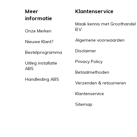
Meer
Klantenservice
informatie
Maak kennis met Groothandel
B.V.
Onze Merken
Algemene voorwaarden
Nieuwe Klant?
Disclaimer
Bestelprogramma
Privacy Policy
Uitleg installatie
ABS
Betaalmethoden
Handleiding ABS
Verzenden & retourneren
Klantenservice
Sitemap