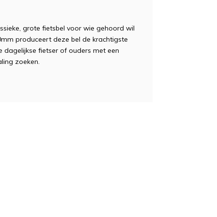
sieke, grote fietsbel voor wie gehoord wil
mm produceert deze bel de krachtigste
 dagelijkse fietser of ouders met een
aling zoeken.
large, 80mm,