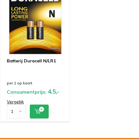
Batterij Duracell N/LR1
per 2 op kaart
4.5,-
Consumentprijs:
Vergelijk