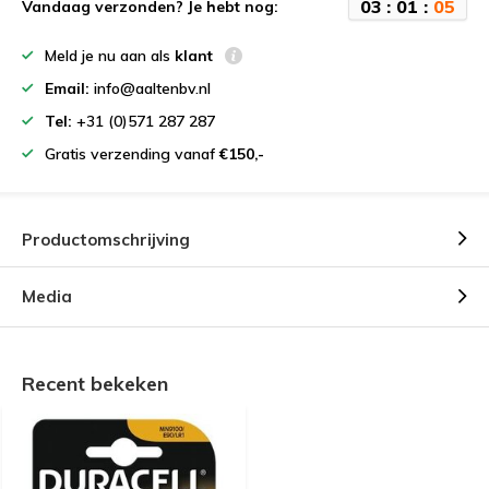
0
3
:
0
1
:
0
5
Vandaag verzonden? Je hebt nog:
Meld je nu aan als
klant
Email:
info@aaltenbv.nl
Tel:
+31 (0)571 287 287
Gratis verzending vanaf
€150,-
Productomschrijving
Media
Recent bekeken