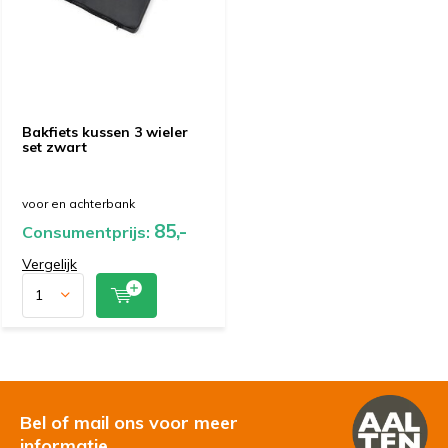
Bakfiets kussen 3 wieler
set zwart
voor en achterbank
85,-
Consumentprijs:
Vergelijk
Bel of mail ons voor meer
informatie