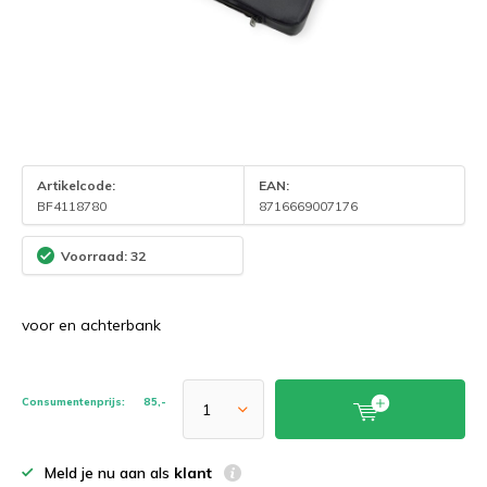
Artikelcode:
EAN:
BF4118780
8716669007176
Voorraad: 32
voor en achterbank
Consumentenprijs:
85,-
Meld je nu aan als
klant