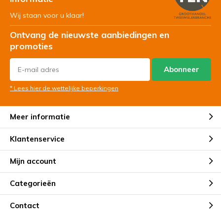
Wij staan voor u klaar!
Ontvang de nieuwste aanbiedingen en
promoties
Abonneer
* Lees hier de wettelijke beperkingen
Meer informatie
Klantenservice
Mijn account
Categorieën
Contact