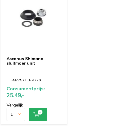
Asconus Shimano
sluitmoer unit
FH-M775 / HB-M770
Consumentprijs:
25.49,-
Vergelijk