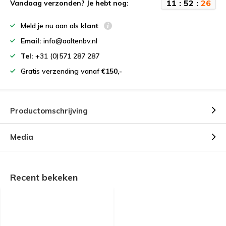
1
1
:
5
2
:
2
6
Vandaag verzonden? Je hebt nog:
Meld je nu aan als
klant
Email:
info@aaltenbv.nl
Tel:
+31 (0)571 287 287
Gratis verzending vanaf
€150,-
Productomschrijving
Media
Recent bekeken