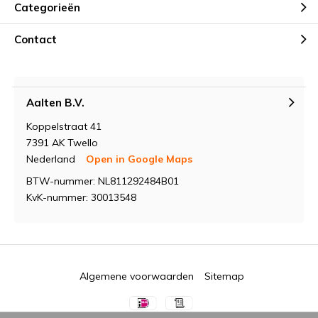
Categorieën
Contact
Aalten B.V.
Koppelstraat 41
7391 AK Twello
Nederland
Open in Google Maps
BTW-nummer: NL811292484B01
KvK-nummer: 30013548
Algemene voorwaarden
Sitemap