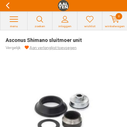
0
menu
zoeken
inloggen
wishlist
winkelwagen
Asconus Shimano sluitmoer unit
Vergelijk
Aan verlanglijst toevoegen