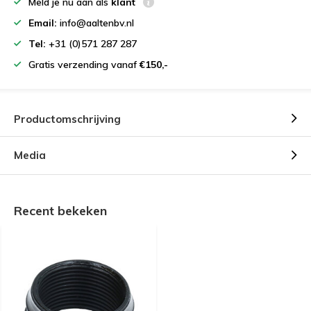
Meld je nu aan als
klant
Email:
info@aaltenbv.nl
Tel:
+31 (0)571 287 287
Gratis verzending vanaf
€150,-
Productomschrijving
Media
Recent bekeken