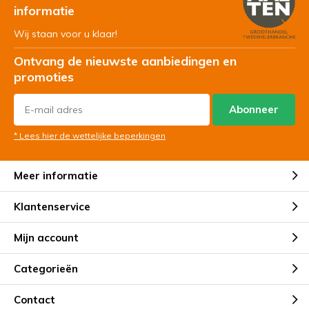
informatie
Wij staan voor u klaar!
Ontvang de nieuwste aanbiedingen en
promoties
Abonneer
* Lees hier de wettelijke beperkingen
Meer informatie
Klantenservice
Mijn account
Categorieën
Contact