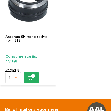
Asconus Shimano rechts
hb-m618
Consumentprijs:
12.99,-
Vergelijk
Bel of mail ons voor meer