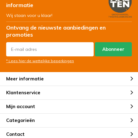
informatie
Wij staan voor u klaar!
Ontvang de nieuwste aanbiedingen en
promoties
Abonneer
* Lees hier de wettelijke beperkingen
Meer informatie
Klantenservice
Mijn account
Categorieën
Contact