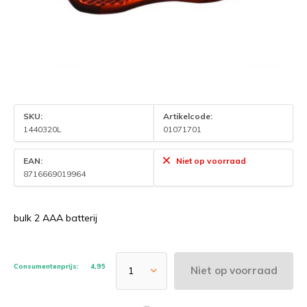
SKU:
Artikelcode:
1440320L
01071701
EAN:
Niet op voorraad
8716669019964
bulk 2 AAA batterij
Consumentenprijs:
4,95
Niet op voorraad