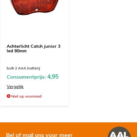
Achterlicht Catch junior 3
led 80mm
bulk 2 AAA batterij
4,95
Consumentprijs:
Vergelijk
Niet op voorraad
Bel of mail ons voor meer