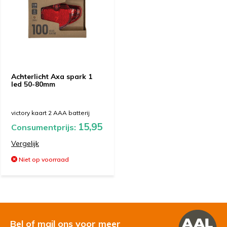
Achterlicht Axa spark 1
led 50-80mm
victory kaart 2 AAA batterij
15,95
Consumentprijs:
Vergelijk
Niet op voorraad
Bel of mail ons voor meer