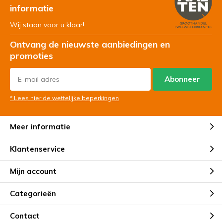
informatie
Wij staan voor u klaar!
Ontvang de nieuwste aanbiedingen en
promoties
Abonneer
* Lees hier de wettelijke beperkingen
Meer informatie
Klantenservice
Mijn account
Categorieën
Contact