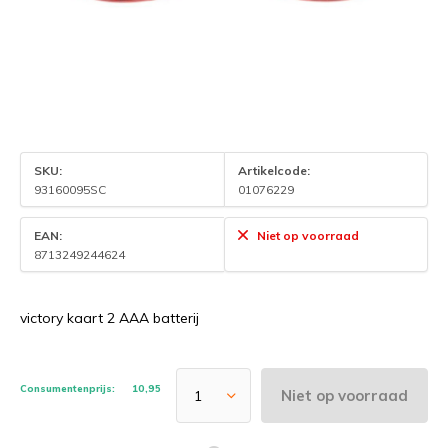
SKU:
Artikelcode:
93160095SC
01076229
EAN:
Niet op voorraad
8713249244624
victory kaart 2 AAA batterij
Consumentenprijs:
10,95
Niet op voorraad