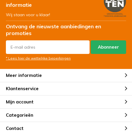
informatie
Wij staan voor u klaar!
Ontvang de nieuwste aanbiedingen en
promoties
Abonneer
* Lees hier de wettelijke beperkingen
Meer informatie
Klantenservice
Mijn account
Categorieën
Contact