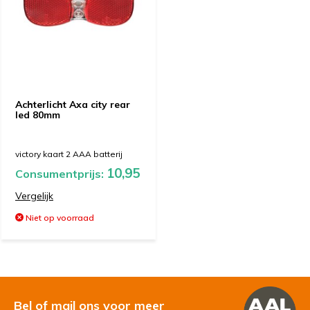
Achterlicht Axa city rear
led 80mm
victory kaart 2 AAA batterij
10,95
Consumentprijs:
Vergelijk
Niet op voorraad
Bel of mail ons voor meer