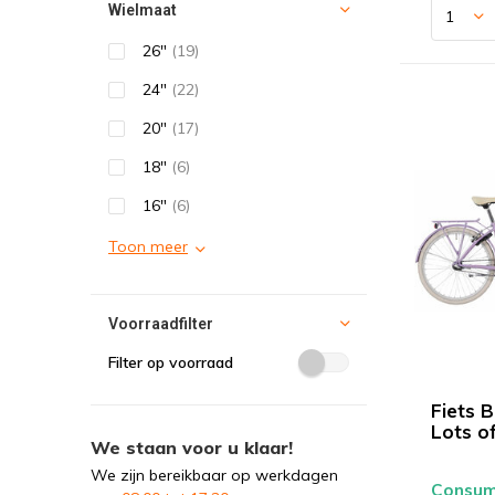
Wielmaat
26"
(19)
24"
(22)
20"
(17)
18"
(6)
16"
(6)
Toon meer
Voorraadfilter
Filter op voorraad
Fiets B
Lots o
We staan voor u klaar!
We zijn bereikbaar op werkdagen
Consume