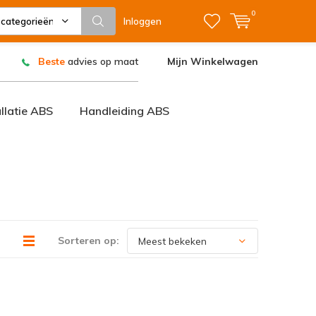
0
 categorieën
Inloggen
Beste
advies op maat
Mijn Winkelwagen
allatie ABS
Handleiding ABS
Sorteren op: