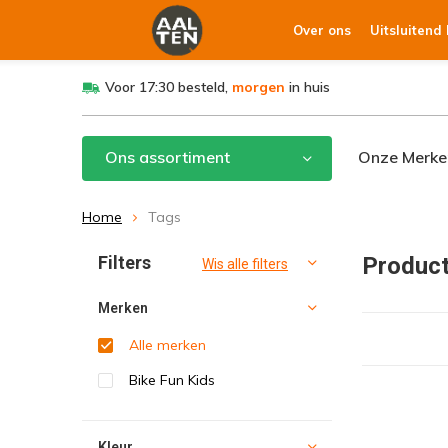
Over ons
Uitsluitend
Voor 17:30 besteld,
morgen
in huis
Ons assortiment
Onze Merke
Home
Tags
Filters
Product
Wis alle filters
Merken
Alle merken
Bike Fun Kids
Kleur