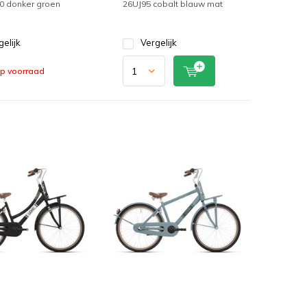
 donker groen
26UJ95 cobalt blauw mat
gelijk
Vergelijk
op voorraad