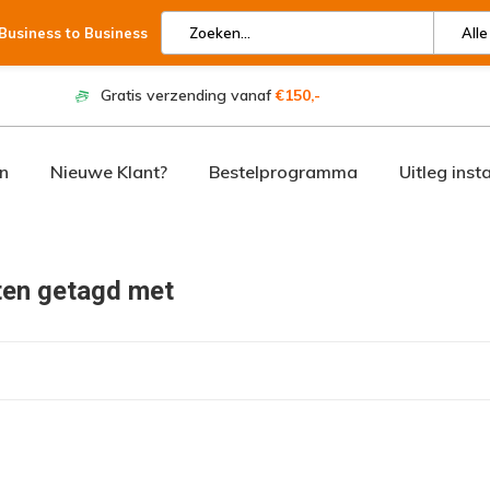
 Business to Business
Alle
Gratis verzending vanaf
€150,-
n
Nieuwe Klant?
Bestelprogramma
Uitleg inst
en getagd met